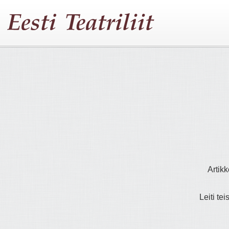
Artikk
Leiti tei