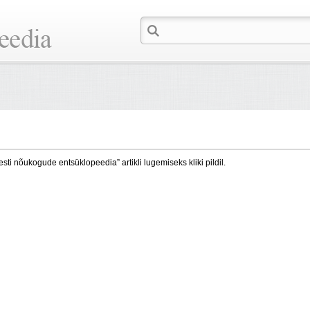
esti nõukogude entsüklopeedia” artikli lugemiseks kliki pildil.