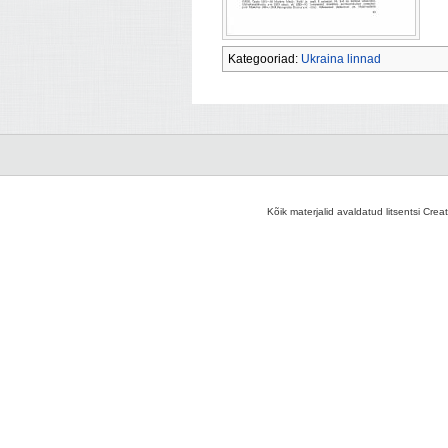
Kategooriad:
Ukraina linnad
Kõik materjalid avaldatud litsentsi Crea