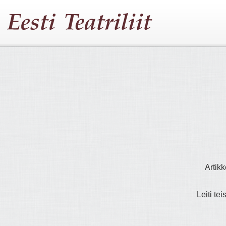
Artikk
Leiti tei