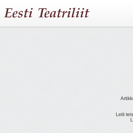
Artikk
Leiti tei
L