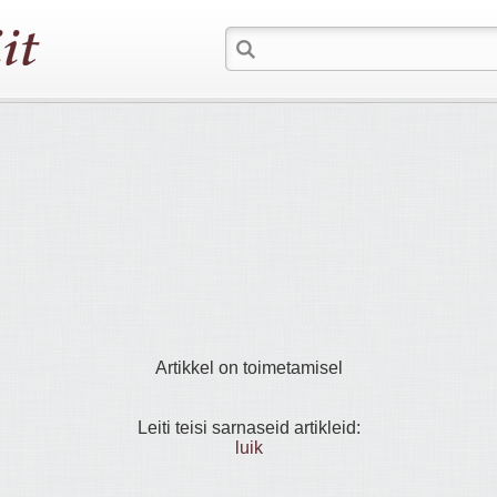
Artikkel on toimetamisel
Leiti teisi sarnaseid artikleid:
luik