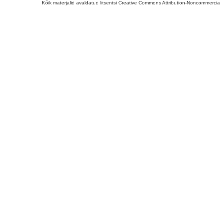
Kõik materjalid avaldatud litsentsi Creative Commons Attribution-Noncommercial-S