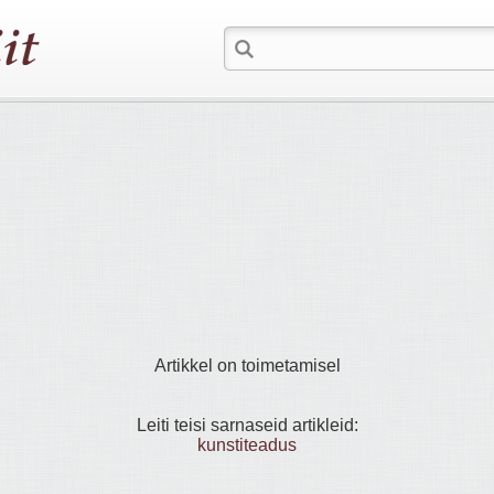
Artikkel on toimetamisel
Leiti teisi sarnaseid artikleid:
kunstiteadus