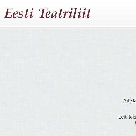
Artikk
Leiti tei