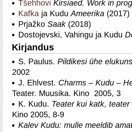
Tšehhovi
Kirsiaed. Work in pro
Kafka
ja Kudu
Ameerika
(2017)
Prjažko
Saak
(2018)
Dostojevski, Vahingu ja Kudu
D
Kirjandus
S. Paulus.
Pildikesi ühe elukuns
2002
J. Ehlvest.
Charms – Kudu – Hei
Teater. Muusika. Kino 2005, 3
K. Kudu.
Teater kui katk, teater
Kino 2005, 8-9
Kalev Kudu: mulle meeldib ama