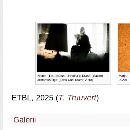
Naine – Liisu Krass. Linheina ja Krassi „Sajand
Marja –
armastuskirju” (Tartu Uus Teater, 2018)
2020)
ETBL, 2025 (
T. Truuvert
)
Galerii