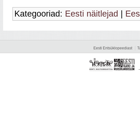
Kategooriad:
Eesti näitlejad
|
Eest
Eesti Entsüklopeediast
T