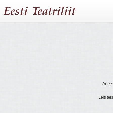
Artikk
Leiti tei