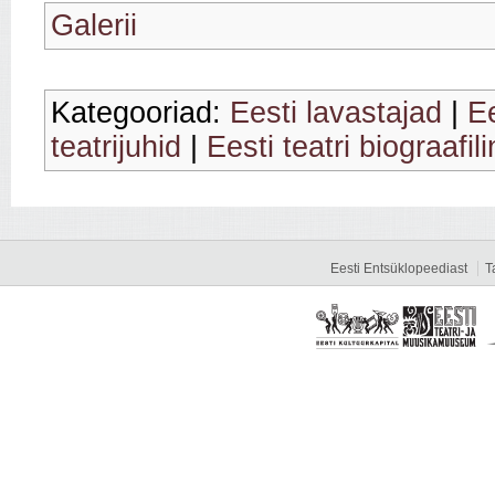
Galerii
Kategooriad:
Eesti lavastajad
|
Ee
teatrijuhid
|
Eesti teatri biograafil
Eesti Entsüklopeediast
T