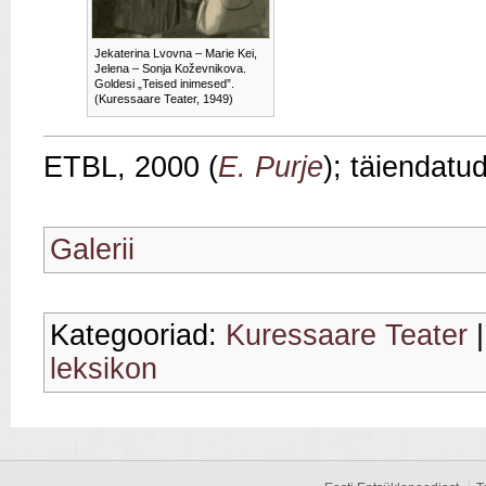
Jekaterina Lvovna – Marie Kei,
Jelena – Sonja Koževnikova.
Goldesi „Teised inimesed”.
(Kuressaare Teater, 1949)
ETBL, 2000 (
E. Purje
); täiendatu
Galerii
Kategooriad:
Kuressaare Teater
leksikon