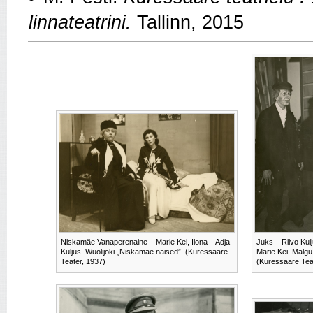
linnateatrini.
Tallinn, 2015
Niskamäe Vanaperenaine – Marie Kei, Ilona – Adja
Juks – Riivo Kulj
Kuljus. Wuolijoki „Niskamäe naised”. (Kuressaare
Marie Kei. Mälgu
Teater, 1937)
(Kuressaare Tea