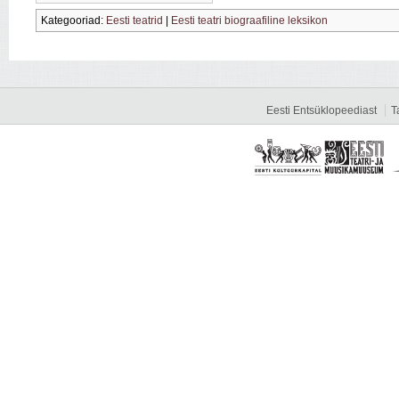
Kategooriad:
Eesti teatrid
|
Eesti teatri biograafiline leksikon
Eesti Entsüklopeediast
T