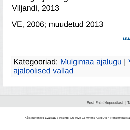
Viljandi, 2013
VE, 2006; muudetud 2013
Kategooriad:
Mulgimaa ajalugu
|
ajaloolised vallad
Eesti Entsüklopeediast
T
Kõik materjalid avaldatud litsentsi Creative Commons Attribution-Noncommercial-S