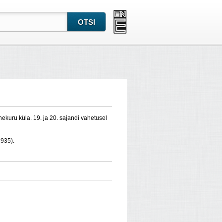
ekuru küla. 19. ja 20. sajandi vahetusel
1935).