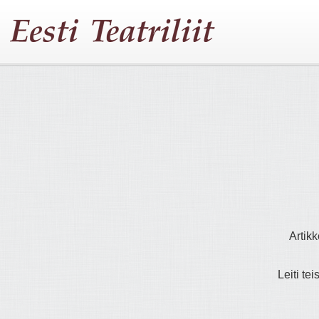
Artikk
Leiti tei