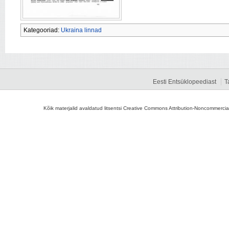
Kategooriad:
Ukraina linnad
Eesti Entsüklopeediast
T
Kõik materjalid avaldatud litsentsi Creative Commons Attribution-Noncommercial-S