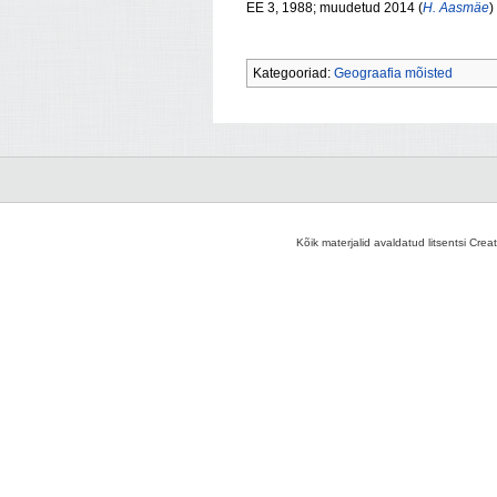
EE 3, 1988; muudetud 2014 (
H. Aasmäe
)
Kategooriad:
Geograafia mõisted
Kõik materjalid avaldatud litsentsi Crea