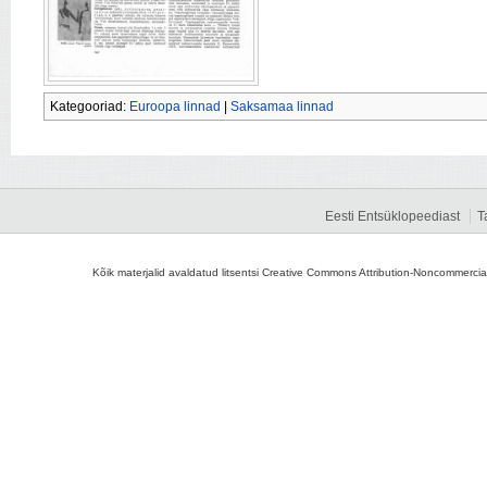
Kategooriad:
Euroopa linnad
|
Saksamaa linnad
Eesti Entsüklopeediast
T
Kõik materjalid avaldatud litsentsi Creative Commons Attribution-Noncommercial-S