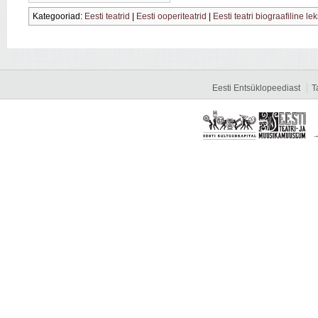
Kategooriad:
Eesti teatrid
|
Eesti ooperiteatrid
|
Eesti teatri biograafiline le
Eesti Entsüklopeediast
T