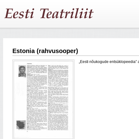
Estonia (rahvusooper)
„Eesti nõukogude entsüklopeedia” arti