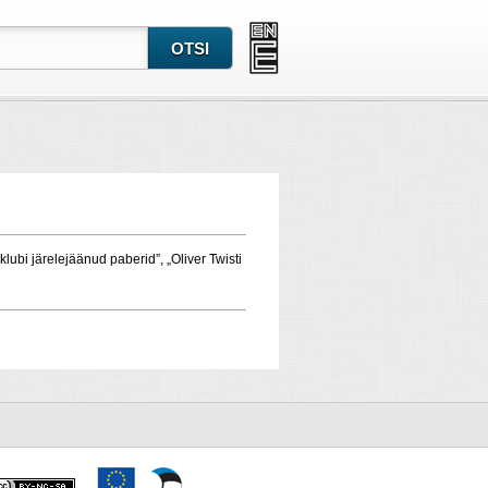
lubi järelejäänud paberid”, „Oliver Twisti