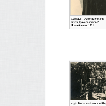
Cordatus – Aggio Bachmann.
Brusti „Igavene inimene“.
Hommikteater, 1921
Aggio Bachmanni matused Rap