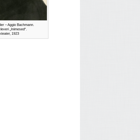
der – Aggio Bachmann.
everi „Inimesed“.
teater, 1923