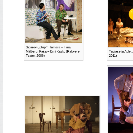
Sigarevi „Gupi”. Tamara – Tiina
Mälberg, Paša – Erni Kask. (Rakvere
Tuglase ja Aule
Teater, 2006)
2011)