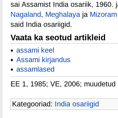
sai Assamist India osariik, 1960. 
Nagaland
,
Meghalaya
ja
Mizoram
said India osariigid.
Vaata ka seotud artikleid
assami keel
Assami kirjandus
assamlased
EE 1, 1985; VE, 2006; muudetud
Kategooriad:
India osariigid