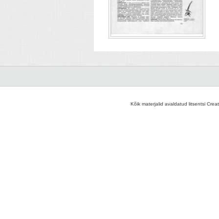
Kõik materjalid avaldatud litsentsi Crea