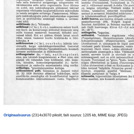
Originaalsuurus
(2314x3070 pikslit, faili suurus: 1205 kb, MIME tüüp: JPEG)