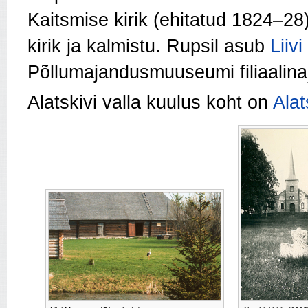
Kaitsmise kirik (ehitatud 1824–28)
kirik ja kalmistu. Rupsil asub
Liiv
Põllumajandusmuuseumi filiaalina
Alatskivi valla kuulus koht on
Alat