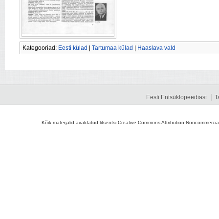
Kategooriad:
Eesti külad
|
Tartumaa külad
|
Haaslava vald
Eesti Entsüklopeediast
T
Kõik materjalid avaldatud litsentsi Creative Commons Attribution-Noncommercial-S