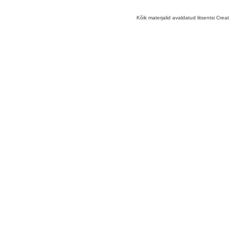
Kõik materjalid avaldatud litsentsi Crea