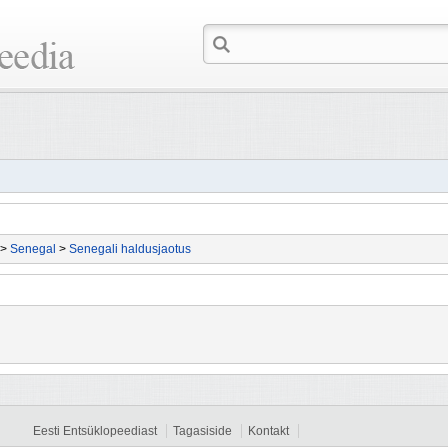
>
Senegal
>
Senegali haldusjaotus
Eesti Entsüklopeediast
Tagasiside
Kontakt