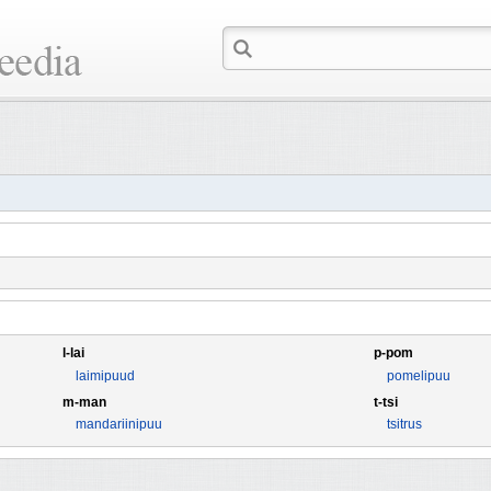
l-lai
p-pom
laimipuud
pomelipuu
m-man
t-tsi
mandariinipuu
tsitrus