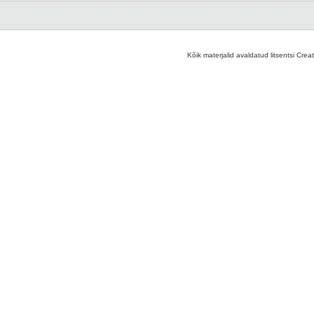
Kõik materjalid avaldatud litsentsi Crea