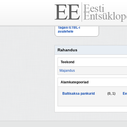
Tagasi ETBL-i
avalehele
Rahandus
Teekond
Majandus
Alamkategooriad
Baltisaksa pankurid
(0, 1)
Ee