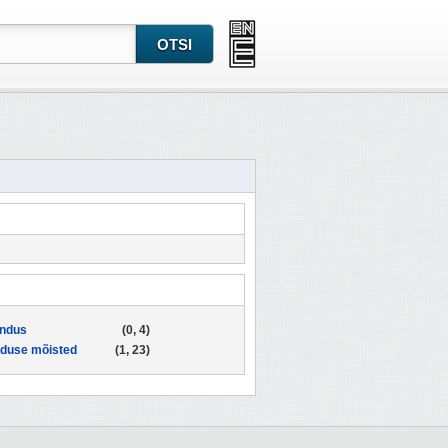
ndus
(0, 4)
duse mõisted
(1, 23)