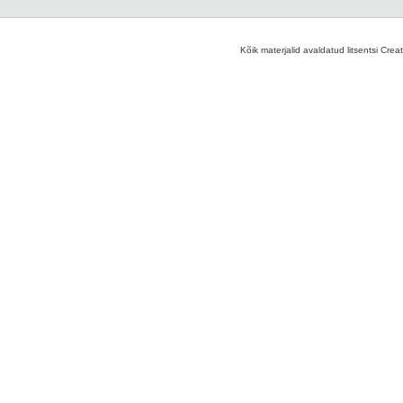
Kõik materjalid avaldatud litsentsi Crea