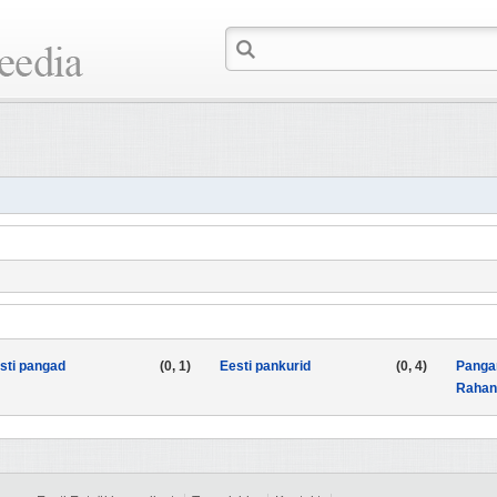
sti pangad
(0, 1)
Eesti pankurid
(0, 4)
Panga
Rahan