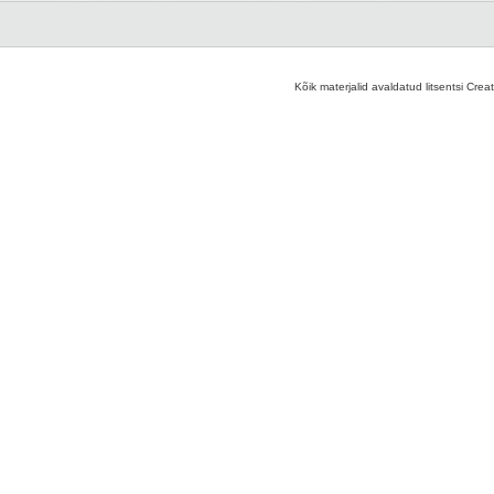
Kõik materjalid avaldatud litsentsi Crea