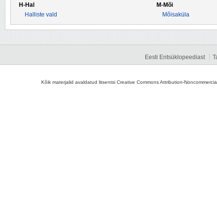
H-Hal
M-Mõi
Halliste vald
Mõisaküla
Eesti Entsüklopeediast
T
Kõik materjalid avaldatud litsentsi Creative Commons Attribution-Noncommercial-S