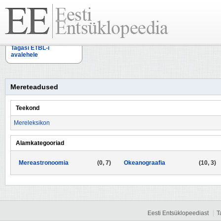
Tagasi ETBL-i
avalehele
Mereteadused
Teekond
Mereleksikon
Alamkategooriad
Mereastronoomia
(0, 7)
Okeanograafia
(10, 3)
Eesti Entsüklopeediast
T