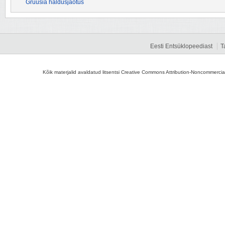
Gruusia haldusjaotus
Eesti Entsüklopeediast
T
Kõik materjalid avaldatud litsentsi Creative Commons Attribution-Noncommercial-S