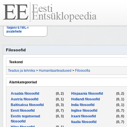
Tagasi ETBL-i
avalehele
Filosoofid
Teekond
Teadus ja tehnika
>
Humanitaarteadused
>
Filosoofia
Alamkategooriad
Araabia filosoofid
(0, 2)
Hispaania filosoofid
(0, 2)
Austria filosoofid
(0, 1)
Hollandi filosoofid
(0, 1)
Baltisaksa filosoofid
(0, 3)
India filosoofid
(0, 1)
Eesti filosoofid
(0, 7)
Inglise filosoofid
(0, 7)
Eestis tegutsenud
(0, 3)
Iraani filosoofid
(0, 0)
filosoofid
Itaalia filosoofid
(0, 7)