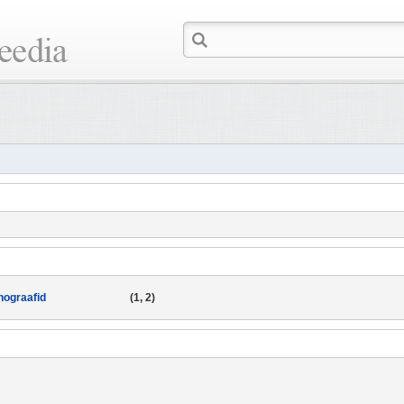
nograafid
(1, 2)