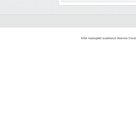
Kõik materjalid avaldatud litsentsi Crea