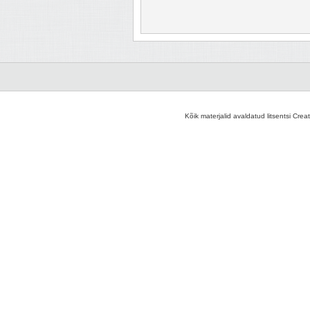
Kõik materjalid avaldatud litsentsi Crea