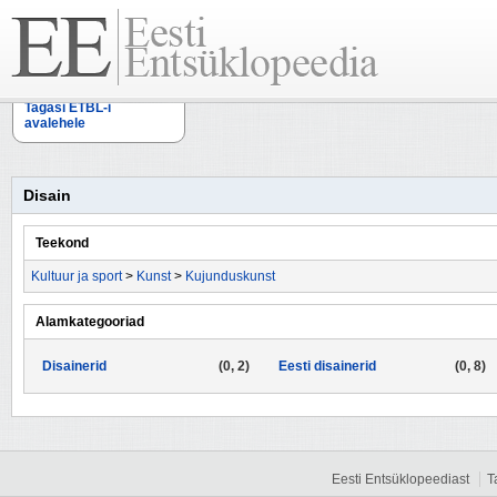
Tagasi ETBL-i
avalehele
Disain
Teekond
Kultuur ja sport
>
Kunst
>
Kujunduskunst
Alamkategooriad
Disainerid
(0, 2)
Eesti disainerid
(0, 8)
Eesti Entsüklopeediast
T