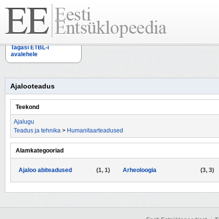
Tagasi ETBL-i
avalehele
Ajalooteadus
Teekond
Ajalugu
Teadus ja tehnika
>
Humanitaarteadused
Alamkategooriad
Ajaloo abiteadused
(1, 1)
Arheoloogia
(3, 3)