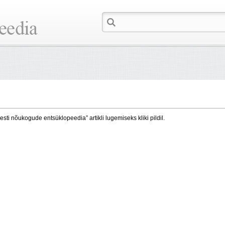
esti nõukogude entsüklopeedia” artikli lugemiseks kliki pildil.