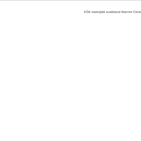
Kõik materjalid avaldatud litsentsi Crea