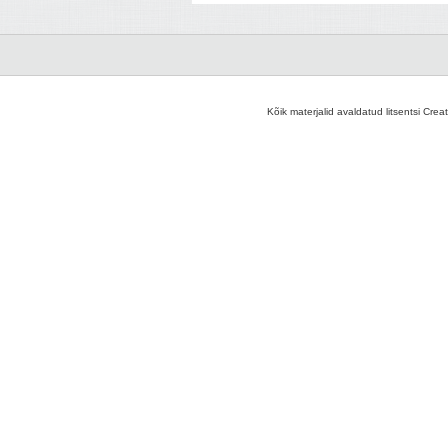
Kõik materjalid avaldatud litsentsi Crea