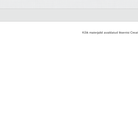
Kõik materjalid avaldatud litsentsi Crea