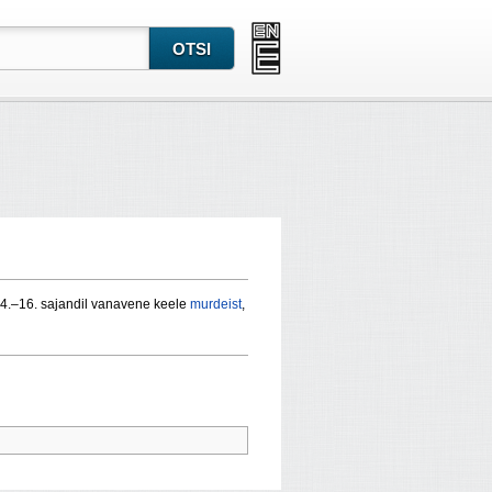
4.–16. sajandil vanavene keele
murdeist
,