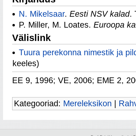
N. Mikelsaar
.
Eesti NSV kalad
.
P. Miller, M. Loates.
Euroopa ka
Välislink
Tuura perekonna nimestik ja pil
keeles)
EE 9, 1996; VE, 2006; EME 2, 2
Kategooriad:
Mereleksikon
|
Rahv