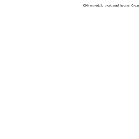
Kõik materjalid avaldatud litsentsi Crea