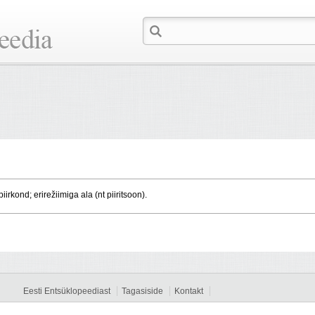
piirkond; erirežiimiga ala (nt piiritsoon).
Eesti Entsüklopeediast
Tagasiside
Kontakt