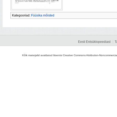
Kategooriad:
Füüsika mõisted
Eesti Entsüklopeediast
T
Kõik materjalid avaldatud litsentsi Creative Commons Attribution-Noncommercial-S