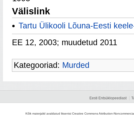
Välislink
Tartu Ülikooli Lõuna-Eesti keele
EE 12, 2003; muudetud 2011
Kategooriad:
Murded
Eesti Entsüklopeediast
T
Kõik materjalid avaldatud litsentsi Creative Commons Attribution-Noncommercial-S