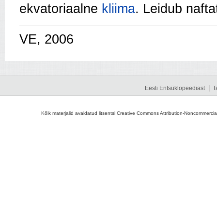
ekvatoriaalne
kliima
. Leidub nafta
VE, 2006
Eesti Entsüklopeediast
T
Kõik materjalid avaldatud litsentsi Creative Commons Attribution-Noncommercial-S